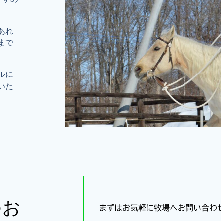
あれ
まで
ルに
いた
のお
まずはお気軽に牧場へお問い合わ