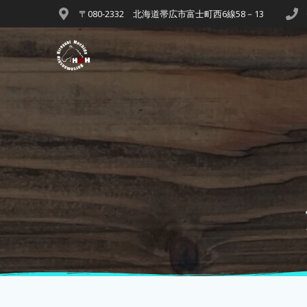
〒080-2332 北海道帯広市富士町西6線58－13