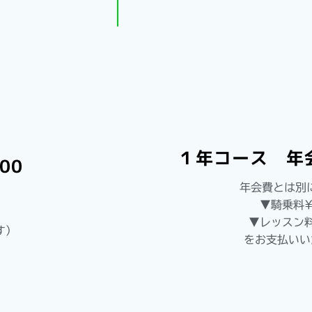
１年コース 年会
00
年会費とは別
▼騎乗料¥
▼レッスン料
す）
をお支払いい