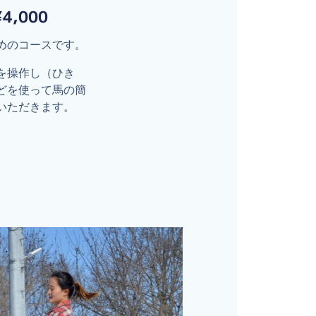
4,000
めのコースです。
を操作し（ひき
どを使って馬の簡
いただきます。