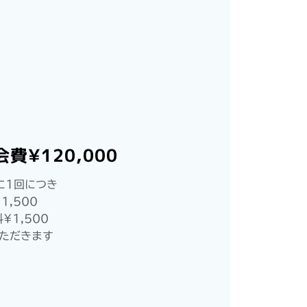
費¥120,000
に1回につき
1,500
¥1,500
ただきます