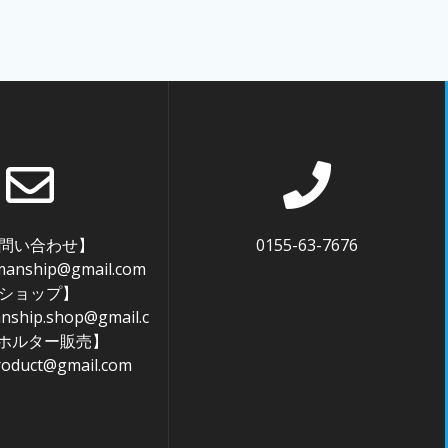
問い合わせ】
0155-63-7676
anship@gmail.com
ショップ】
ship.shop@gmail.c
【ホルター販売】
roduct@gmail.com