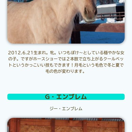
2012.6.21生まれ。牝。いつもぽけ～としている穏やかな女
の子。ですがホースショーでは２本肢で立ち上がるクールベッ
トというかっこいい技もできます！月毛という毛色で冬と夏で
毛の色が変わります。
G・エンブレム
ジー・エンブレム