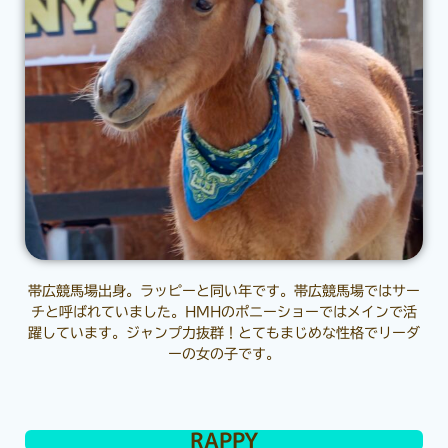
帯広競馬場出身。ラッピーと同い年です。帯広競馬場ではサー
チと呼ばれていました。HMHのポニーショーではメインで活
躍しています。ジャンプ力抜群！とてもまじめな性格でリーダ
ーの女の子です。
RAPPY