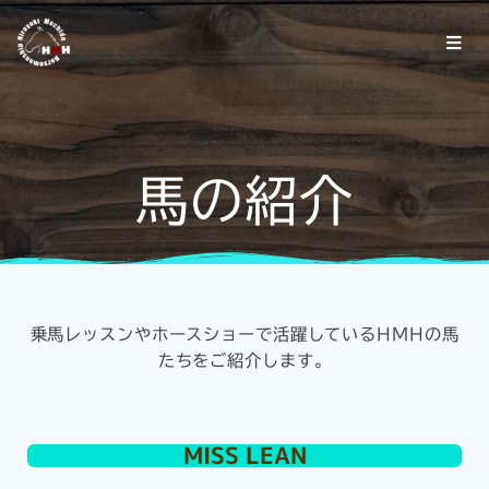
馬の紹介
乗馬レッスンやホースショーで活躍しているHMHの馬
たちをご紹介します。
MISS LEAN