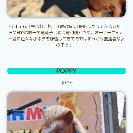
2015.6.1生まれ。牝。３歳の時にHMHにやってきました。
HMHでは唯一の道産子（北海道和種）です。オーナーさんと
一緒に色々な小ネタを練習してきて今ではすっかり芸達者な女
の子です。
POPPY
ポピー