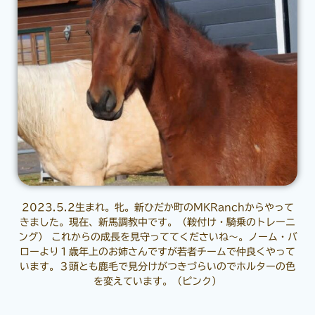
2023.5.2生まれ。牝。新ひだか町のMKRanchからやって
きました。現在、新馬調教中です。（鞍付け・騎乗のトレーニ
ング） これからの成長を見守っててくださいね～。ノーム・バ
ローより１歳年上のお姉さんですが若者チームで仲良くやって
います。３頭とも鹿毛で見分けがつきづらいのでホルターの色
を変えています。（ピンク）