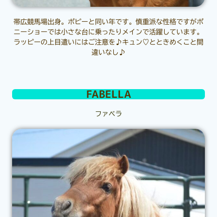
帯広競馬場出身。ポピーと同い年です。慎重派な性格ですがポ
ニーショーでは小さな台に乗ったりメインで活躍しています。
ラッピーの上目遣いにはご注意を♪キュン♡とときめくこと間
違いなし♪
FABELLA
ファベラ