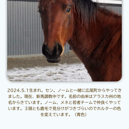
2024.5.1生まれ。セン。ノームと一緒に広尾町からやってき
ました。現在、新馬調教中です。名前の由来はアラスカ州の地
名からきています。ノーム、メネと若者チームで仲良くやって
います。３頭とも鹿毛で見分けがつきづらいのでホルターの色
を変えています。（青色）