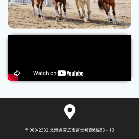
〒080-2332 北海道帯広市富士町西6線58－13