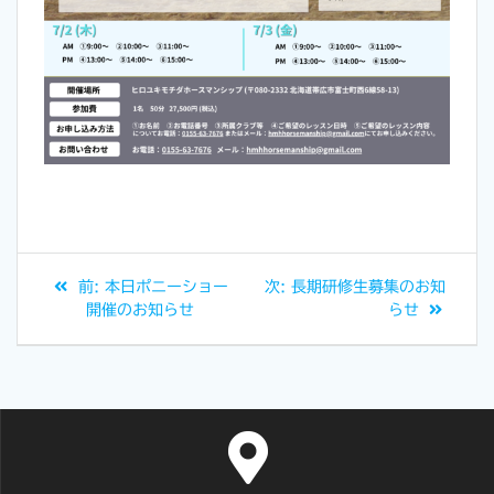
前:
本日ポニーショー
次:
長期研修生募集のお知
開催のお知らせ
らせ