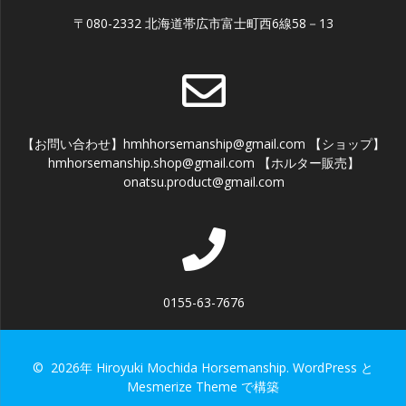
〒080-2332 北海道帯広市富士町西6線58－13
【お問い合わせ】hmhhorsemanship@gmail.com 【ショップ】
hmhorsemanship.shop@gmail.com 【ホルター販売】
onatsu.product@gmail.com
0155-63-7676
© 2026年 Hiroyuki Mochida Horsemanship. WordPress と
Mesmerize Theme
で構築