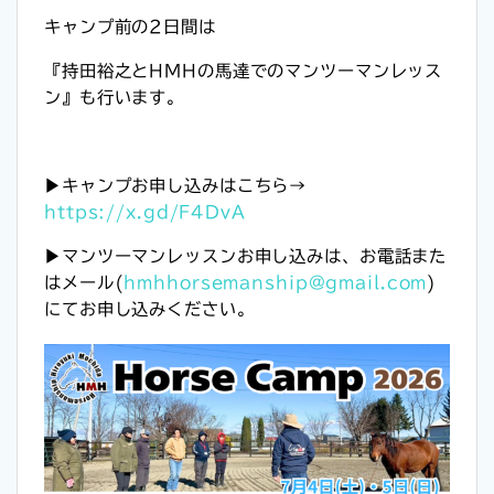
キャンプ前の2日間は
『持田裕之とHMHの馬達での
マンツーマンレッス
ン』も行います。
▶︎
キャンプお申し込みはこちら→
https://x.gd/F4DvA
▶︎
マンツーマンレッスンお申し込みは、お電話また
はメール(
hmhhorsemanship@gmail.com
)
にてお申し込みください。