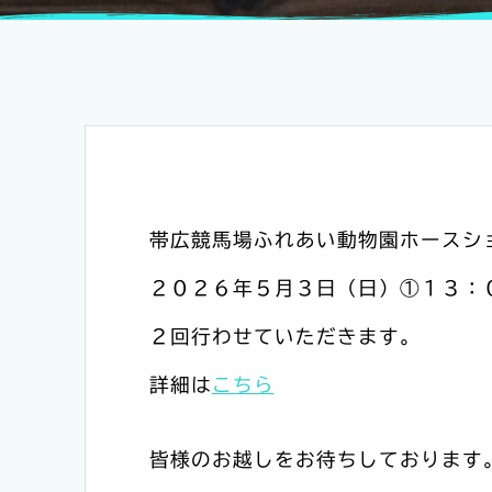
帯広競馬場ふれあい動物園ホースシ
２０２６年５月３日（日）①１３：
２回行わせていただきます。
詳細は
こちら
皆様のお越しをお待ちしております