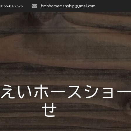
0155-63-7676
hmhhorsemanship@gmail.com
ばんえいホースショ
せ