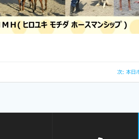
次:
本日