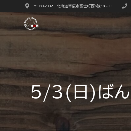
〒080-2332 北海道帯広市富士町西6線58－13
5/3(日)