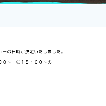
ョーの日時が決定いたしました。
００～ ②１５：００～の
。