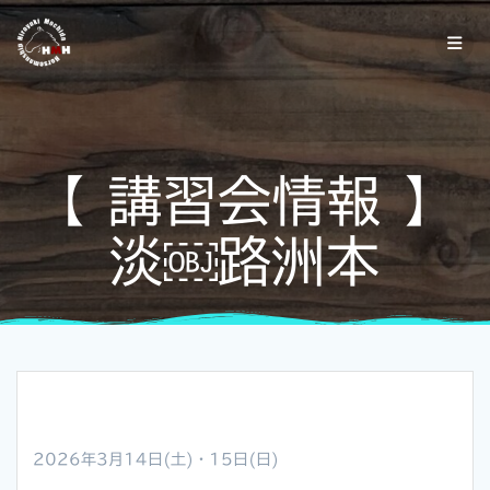
【 講習会情報 】
淡￼路洲本
2026年3月14日(土)・15日(日)