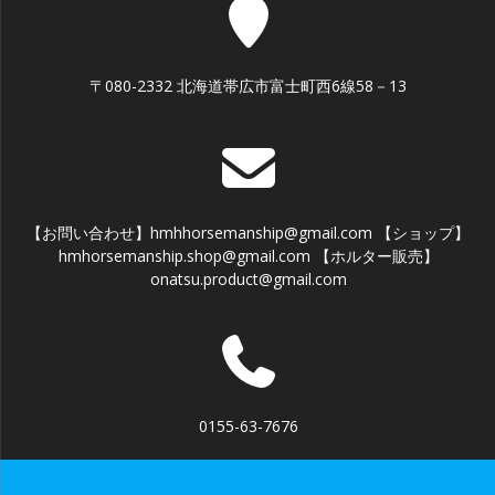
〒080-2332 北海道帯広市富士町西6線58－13
【お問い合わせ】hmhhorsemanship@gmail.com 【ショップ】
hmhorsemanship.shop@gmail.com 【ホルター販売】
onatsu.product@gmail.com
0155-63-7676